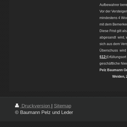
Aufbewahrer berec
Vor der Versteige
mindestens 4 Woc
mit dem Bemerken
Diese Frist gilt a
abgesandt wird, w
sich aus dem Vers
Überschuss wird z
§12:
Erfüllungsort
geschäftliche Nie
Pelz Bauman
Weiden, 21.
Druckversion
|
Sitemap
© Baumann Pelz und Leder